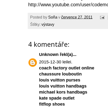
http://www.youtube.com/user/codem
Posted by
Soňa
v
července 27, 2011
Štítky:
výstavy
4 komentáře:
Unknown
řekl(a)...
2015-12-30 leilei.
coach factory outlet online
chaussure louboutin
louis vuitton purses
louis vuitton handbags
michael kors handbags
kate spade outlet
fitflop shoes