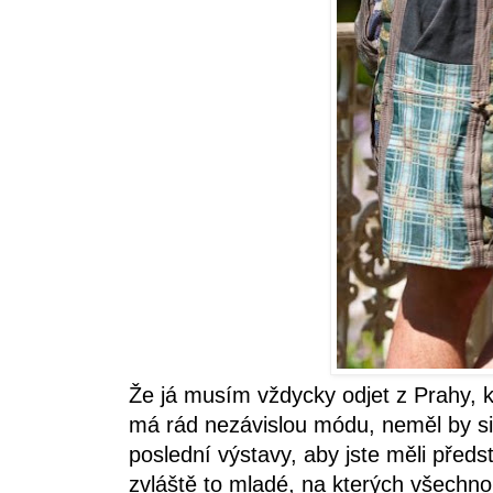
Že já musím vždycky odjet z Prahy, 
má rád nezávislou módu, neměl by si 
poslední výstavy, aby jste měli před
zvláště to mladé, na kterých všechno 