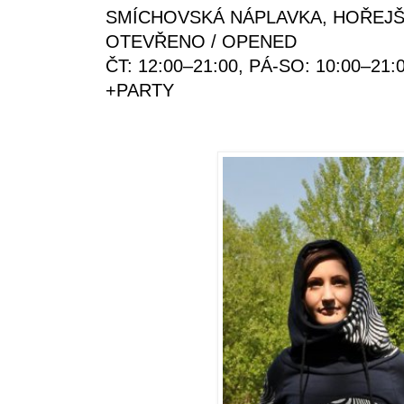
SMÍCHOVSKÁ NÁPLAVKA, HOŘEJŠÍ
OTEVŘENO / OPENED
ČT: 12:00–21:00, PÁ-SO: 10:00–21:
+PARTY