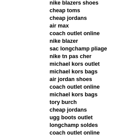
nike blazers shoes
cheap toms
cheap jordans
air max
coach outlet online
nike blazer
sac longchamp pliage
nike tn pas cher
michael kors outlet
michael kors bags
air jordan shoes
coach outlet online
michael kors bags
tory burch
cheap jordans
ugg boots outlet
longchamp soldes
coach outlet online