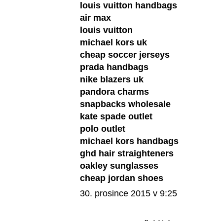
louis vuitton handbags
air max
louis vuitton
michael kors uk
cheap soccer jerseys
prada handbags
nike blazers uk
pandora charms
snapbacks wholesale
kate spade outlet
polo outlet
michael kors handbags
ghd hair straighteners
oakley sunglasses
cheap jordan shoes
30. prosince 2015 v 9:25