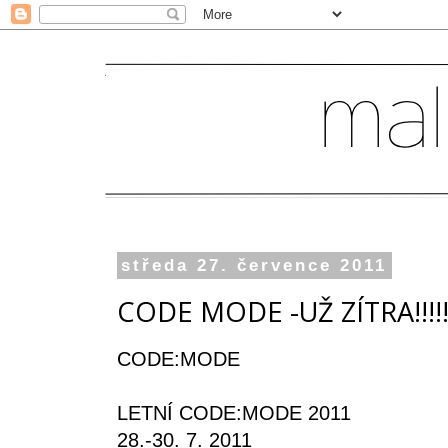
středa 27. července 2011
CODE MODE -UŽ ZÍTRA!!!!!
CODE:MODE
LETNÍ CODE:MODE 2011
28.-30. 7. 2011