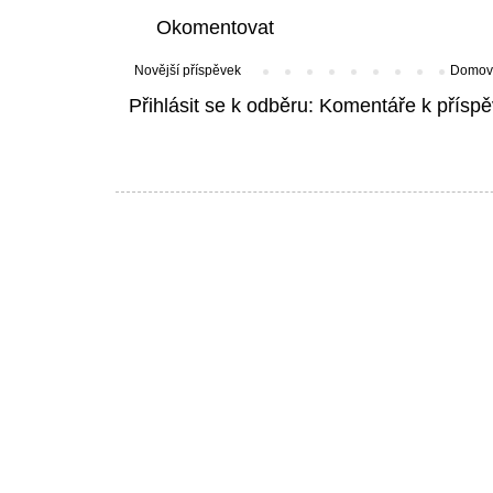
Okomentovat
Novější příspěvek
Domovs
Přihlásit se k odběru:
Komentáře k příspě