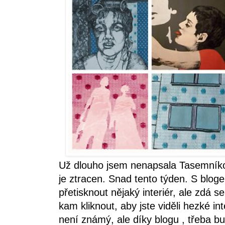
Už dlouho jsem nenapsala Tasemníkov
je ztracen. Snad tento týden. S blog
přetisknout nějaký interiér, ale zdá s
kam kliknout, aby jste viděli hezké i
není známý, ale díky blogu , třeba bu