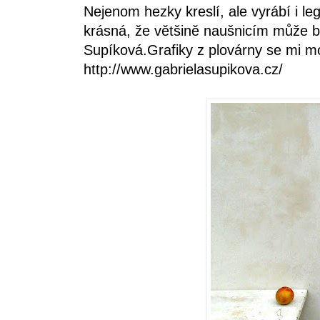
Nejenom hezky kreslí, ale vyrábí i le
krásná, že většině naušnicím může 
Supíková.Grafiky z plovárny se mi mo
http://www.gabrielasupikova.cz/