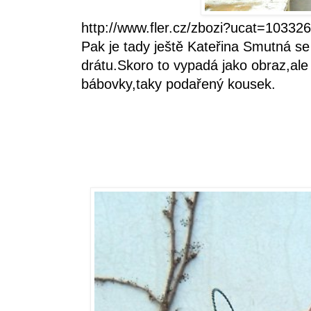
http://www.fler.cz/zbozi?ucat=103326
Pak je tady ještě Kateřina Smutná s
drátu.Skoro to vypadá jako obraz,ale 
bábovky,taky podařený kousek.