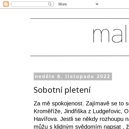
neděle 6. listopadu 2022
Sobotní pletení
Za mě spokojenost. Zajímavě se to se 
Kroměříže, Jindřiška z Ludgeřovic, Ol
Havířova. Jestli se někdy rozhoupu n
můžu s klidným svědomím napsat , ž