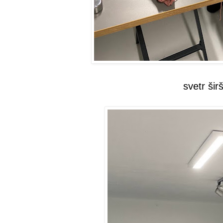
svetr šir