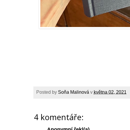
Posted by
Soňa Malinová
v
května 02, 2021
4 komentáře:
Anonymní řekl(a)...