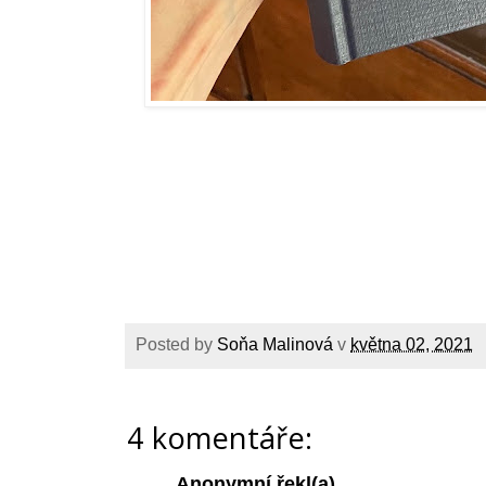
Posted by
Soňa Malinová
v
května 02, 2021
4 komentáře:
Anonymní řekl(a)...