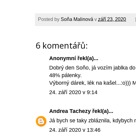
Posted by
Soňa Malinová
v
září 23, 2020
6 komentářů:
Anonymní řekl(a)...
Dobrý den Soňo, já vozím jablka do 
48% pálenky.
Výborný dárek, lék na kašel...:o))) 
24. září 2020 v 9:14
Andrea Tachezy
řekl(a)...
Já bych se taky zbláznila, kdybych
24. září 2020 v 13:46