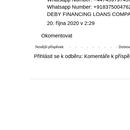
Whatsapp Number: +91837500476
DEBY FINANCING LOANS COMP
20. října 2020 v 2:29
Okomentovat
Novější příspěvek
Domovs
Přihlásit se k odběru:
Komentáře k příspě