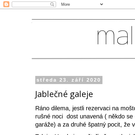
středa 23. září 2020
Jablečné galeje
Ráno dilema, jestli rezervaci na moš
rušné noci dost unavená ( někdo se 
garáže) a za druhé špatný pocit, že