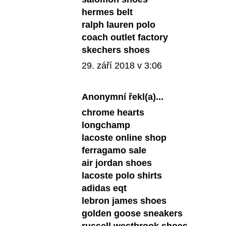
hermes belt
ralph lauren polo
coach outlet factory
skechers shoes
29. září 2018 v 3:06
Anonymní řekl(a)...
chrome hearts
longchamp
lacoste online shop
ferragamo sale
air jordan shoes
lacoste polo shirts
adidas eqt
lebron james shoes
golden goose sneakers