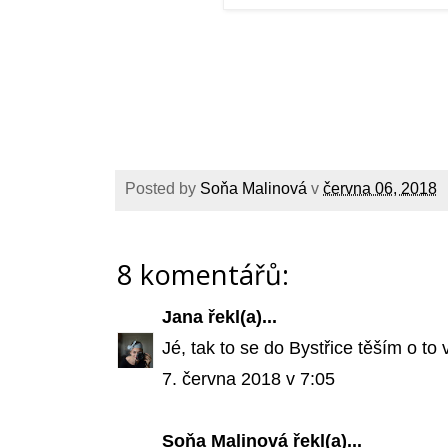
Posted by
Soňa Malinová
v
června 06, 2018
8 komentářů:
Jana
řekl(a)...
Jé, tak to se do Bystřice těším o to v
7. června 2018 v 7:05
Soňa Malinová
řekl(a)...