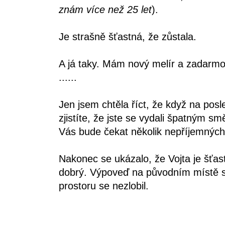
znám více než 25 let
).
Je strašně šťastná, že zůstala.
A já taky. Mám nový melír a zadarmo.
......
Jen jsem chtěla říct, že když na posle
zjistíte, že jste se vydali špatným sm
Vás bude čekat několik nepříjemných
Nakonec se ukázalo, že Vojta je šť
dobrý. Výpoveď na původním místě s
prostoru se nezlobil.