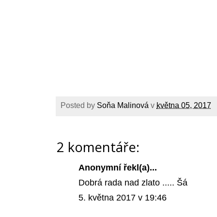
Posted by
Soňa Malinová
v
května 05, 2017
2 komentáře:
Anonymní řekl(a)...
Dobrá rada nad zlato ..... Šá
5. května 2017 v 19:46