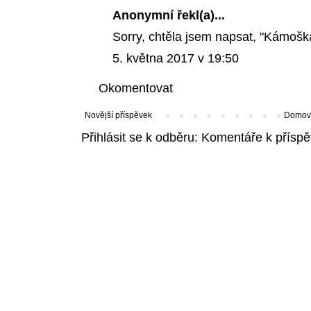
Anonymní řekl(a)...
Sorry, chtěla jsem napsat, "Kámoška
5. května 2017 v 19:50
Okomentovat
Novější příspěvek
Domovs
Přihlásit se k odběru:
Komentáře k příspě