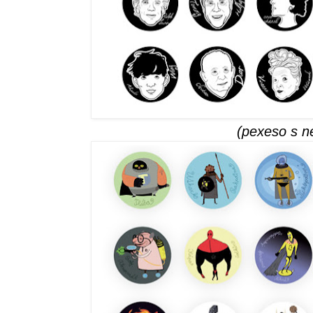
(pexeso s n