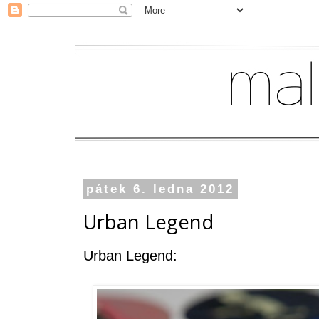
pátek 6. ledna 2012
Urban Legend
Urban Legend
: