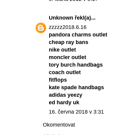
Unknown
řekl(a)...
zzzzz2018.6.16
pandora charms outlet
cheap ray bans
nike outlet
moncler outlet
tory burch handbags
coach outlet
fitflops
kate spade handbags
adidas yeezy
ed hardy uk
16. června 2018 v 3:31
Okomentovat