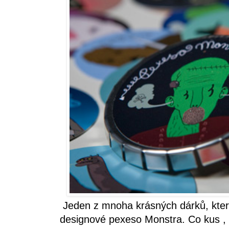
Jeden z mnoha krásných dárků, který
designové pexeso Monstra. Co kus , 