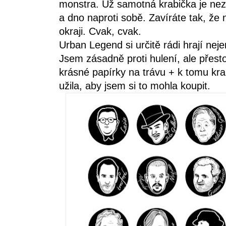
monstra. Už samotná krabička je nezv
a dno naproti sobě. Zavíráte tak, že n
okraji. Cvak, cvak.
Urban Legend si určitě rádi hrají neje
Jsem zásadně proti hulení, ale přest
krásné papírky na trávu + k tomu kra
užila, aby jsem si to mohla koupit.