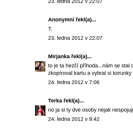
23. ledna 2012 v 22:07
Anonymní řekl(a)...
T.
23. ledna 2012 v 22:07
Mirjanka
řekl(a)...
to je ta hezčí příhoda...nám se stal
zkopíroval kartu a vybral si korunky
24. ledna 2012 v 7:06
Terka
řekl(a)...
no ja si ty dve osoby nejak nespojuji
24. ledna 2012 v 9:42