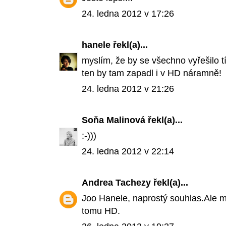
24. ledna 2012 v 17:26
hanele
řekl(a)...
myslím, že by se všechno vyřešilo t
ten by tam zapadl i v HD náramně!
24. ledna 2012 v 21:26
Soňa Malinová
řekl(a)...
:-)))
24. ledna 2012 v 22:14
Andrea Tachezy
řekl(a)...
Joo Hanele, naprostý souhlas.Ale m
tomu HD.