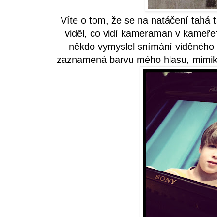
Víte o tom, že se na natáčení tahá 
viděl, co vidí kameraman v kameře?
někdo vymyslel snímání viděného a
zaznamená barvu mého hlasu, mimiku, 