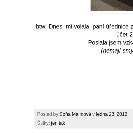
btw: Dnes mi volala paní úřednice 
účet 2
Poslala jsem vzk
(nemají smy
Posted by
Soňa Malinová
v
ledna 23, 2012
Štítky:
jen tak