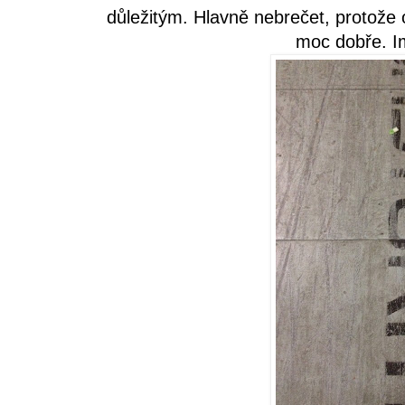
důležitým. Hlavně nebrečet, protože
moc dobře. I