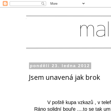
pondělí 23. ledna 2012
Jsem unavená jak brok
V poště kupa vzkazů , v telef
Ráno solidní bouře ....to se tak 