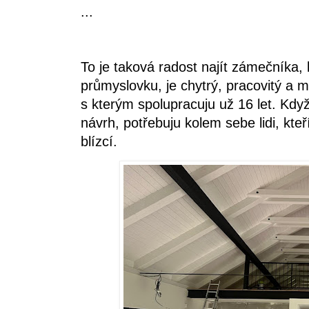
...
To je taková radost najít zámečníka,
průmyslovku, je chytrý, pracovitý a 
s kterým spolupracuju už 16 let. Když
návrh, potřebuju kolem sebe lidi, kteří
blízcí.