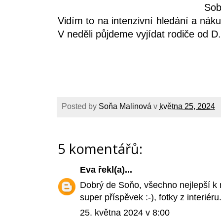
So
Vidím to na intenzivní hledání a nák
V neděli půjdeme vyjídat rodiče od D.
Posted by
Soňa Malinová
v
května 25, 2024
5 komentářů:
Eva
řekl(a)...
Dobrý de Soňo, všechno nejlepší k
super příspěvek :-), fotky z interiéru
25. května 2024 v 8:00