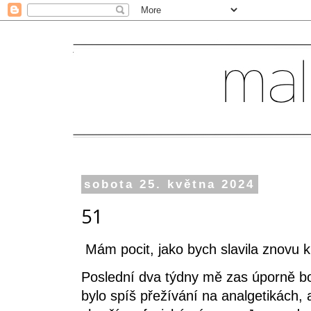
sobota 25. května 2024
51
Mám pocit, jako bych slavila znovu k
Poslední dva týdny mě zas úporně bole
bylo spíš přežívání na analgetikách, 