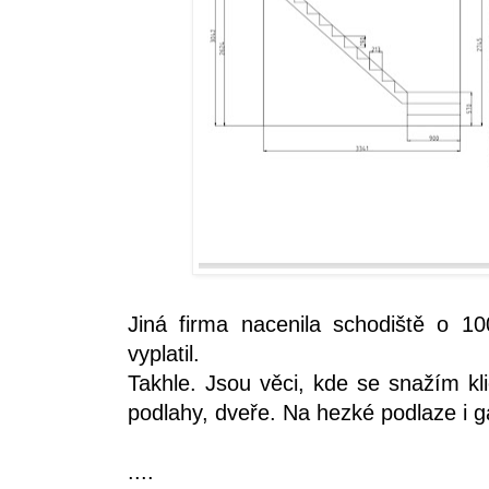
Jiná firma nacenila schodiště o 100
vyplatil.
Takhle. Jsou věci, kde se snažím kli
podlahy, dveře. Na hezké podlaze i 
....