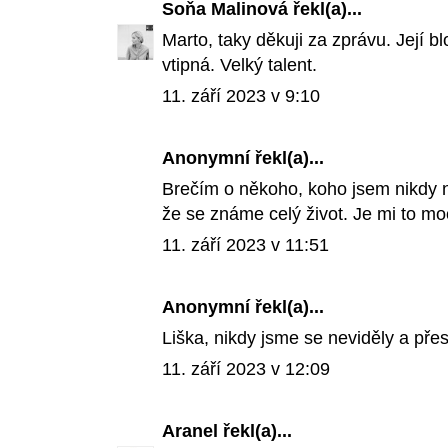
Soňa Malinová
řekl(a)...
Marto, taky děkuji za zprávu. Její 
vtipná. Velký talent.
11. září 2023 v 9:10
Anonymní řekl(a)...
Brečím o někoho, koho jsem nikdy ne
že se známe celý život. Je mi to moc
11. září 2023 v 11:51
Anonymní řekl(a)...
Liška, nikdy jsme se neviděly a přes
11. září 2023 v 12:09
Aranel
řekl(a)...