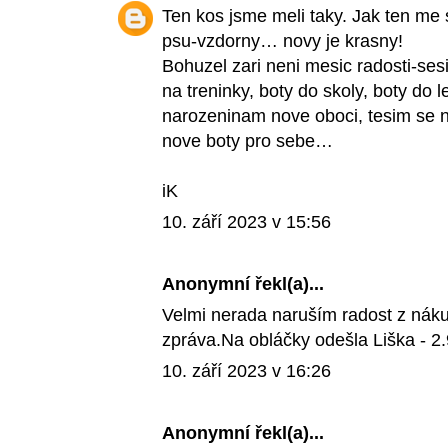
Ten kos jsme meli taky. Jak ten me s
psu-vzdorny… novy je krasny!
Bohuzel zari neni mesic radosti-sesi
na treninky, boty do skoly, boty do
narozeninam nove oboci, tesim se n
nove boty pro sebe…
iK
10. září 2023 v 15:56
Anonymní řekl(a)...
Velmi nerada naruším radost z nák
zpráva.Na obláčky odešla Liška - 2
10. září 2023 v 16:26
Anonymní řekl(a)...