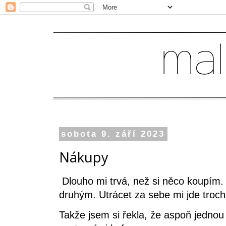
sobota 9. září 2023
Nákupy
Dlouho mi trvá, než si něco koupím.
druhým. Utrácet za sebe mi jde troc
Takže jsem si řekla, že aspoň jednou