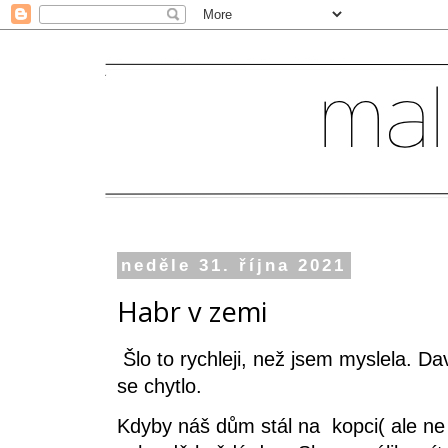
neděle 31. října 2021
Habr v zemi
Šlo to rychleji, než jsem myslela. Dav
se chytlo.
Kdyby náš dům stál na kopci( ale ne