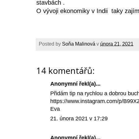
stavbách .
O vývoji ekonomiky v Indii taky zají
Posted by
Soňa Malinová
v
února 21, 2021
14 komentářů:
Anonymní řekl(a)...
Přidám tip na rychlou a dobrou buc
https://www.instagram.com/p/B99X
Eva
21. února 2021 v 17:29
Anonymní řekl(a)...