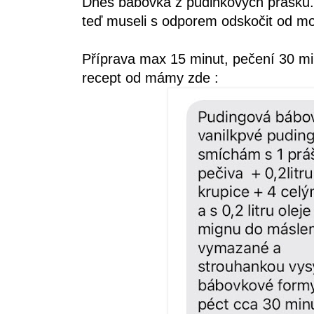
Dnes bábovka z pudinkových prášků.
teď museli s odporem odskočit od mo
Příprava max 15 minut, pečení 30 mi
recept od mámy zde :