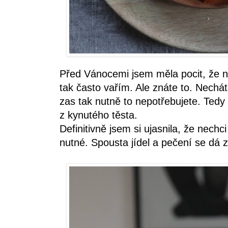
Před Vánocemi jsem měla pocit, že n
tak často vařím. Ale znáte to. Nechát
zas tak nutně to nepotřebujete. Ted
z kynutého těsta.
Definitivně jsem si ujasnila, že nechci
nutné. Spousta jídel a pečení se dá