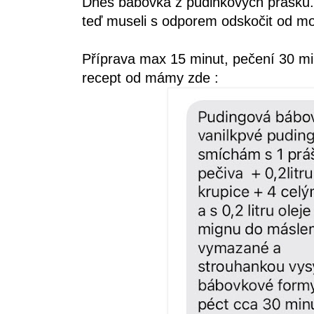
Dnes bábovka z pudinkových prášků.
teď museli s odporem odskočit od mo
Příprava max 15 minut, pečení 30 mi
recept od mámy zde :