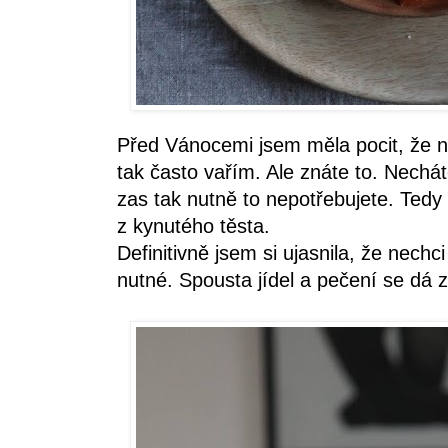
Před Vánocemi jsem měla pocit, že n
tak často vařím. Ale znáte to. Nechát
zas tak nutně to nepotřebujete. Ted
z kynutého těsta.
Definitivně jsem si ujasnila, že nechci
nutné. Spousta jídel a pečení se dá