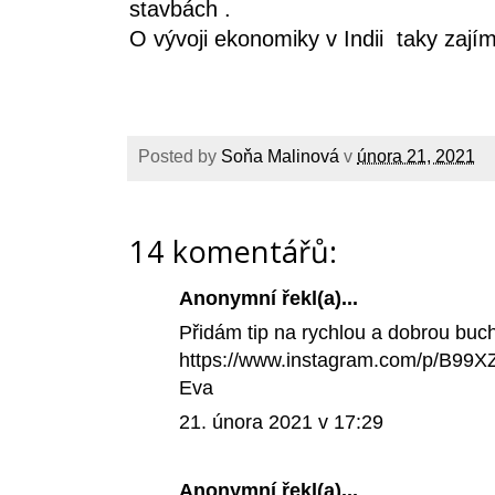
stavbách .
O vývoji ekonomiky v Indii taky zají
Posted by
Soňa Malinová
v
února 21, 2021
14 komentářů:
Anonymní řekl(a)...
Přidám tip na rychlou a dobrou buc
https://www.instagram.com/p/B99X
Eva
21. února 2021 v 17:29
Anonymní řekl(a)...