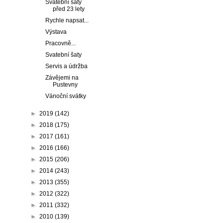
Svatební šaty
před 23 lety
Rychle napsat...
Výstava
Pracovně...
Svatební šaty
Servis a údržba
Závějemi na
Pustevny
Vánoční svátky
►
2019
(142)
►
2018
(175)
►
2017
(161)
►
2016
(166)
►
2015
(206)
►
2014
(243)
►
2013
(355)
►
2012
(322)
►
2011
(332)
►
2010
(139)