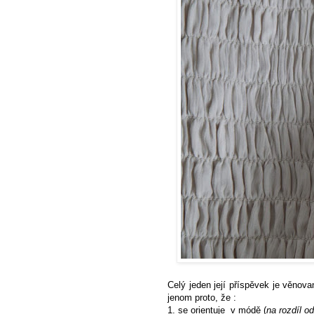
Celý jeden její příspěvek je věnov
jenom proto, že :
1. se orientuje v módě (
na rozdíl o