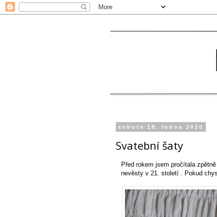
sobota 18. ledna 2020
Svatební šaty
Před rokem jsem pročítala zpětn
nevěsty v 21. století . Pokud chy