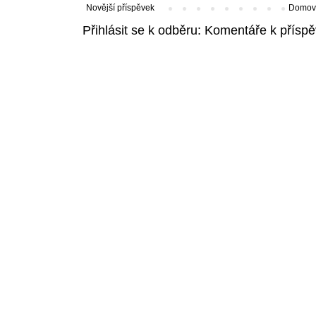
Novější příspěvek
Domovs
Přihlásit se k odběru:
Komentáře k příspě