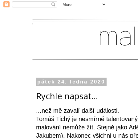
pátek 24. ledna 2020
Rychle napsat...
...než mě zavalí další události.
Tomáš Tichý je nesmírně talentovaný
malování nemůže žít. Stejně jako Adél
Jakubem). Nakonec všichni u nás pře