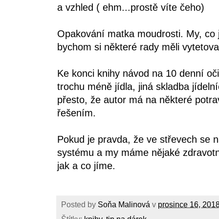
a vzhled ( ehm...prostě víte čeho)
Opakování matka moudrosti. My, co j
bychom si některé rady měli vytetova
Ke konci knihy návod na 10 denní oči
trochu méně jídla, jiná skladba jídeln
přesto, že autor má na některé potra
řešením.
Pokud je pravda, že ve střevech se 
systému a my máme nějaké zdravotní
jak a co jíme.
Posted by
Soňa Malinová
v
prosince 16, 201