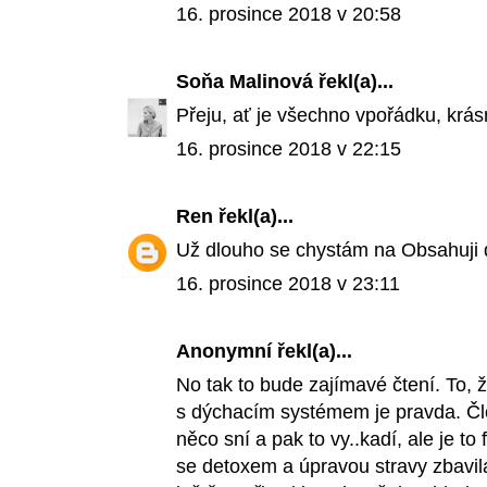
16. prosince 2018 v 20:58
Soňa Malinová
řekl(a)...
Přeju, ať je všechno vpořádku, krá
16. prosince 2018 v 22:15
Ren
řekl(a)...
Už dlouho se chystám na Obsahuji 
16. prosince 2018 v 23:11
Anonymní řekl(a)...
No tak to bude zajímavé čtení. To, 
s dýchacím systémem je pravda. Čl
něco sní a pak to vy..kadí, ale je to 
se detoxem a úpravou stravy zbavil