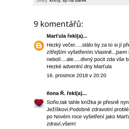
Štítky:
knihy
,
tip na dárek
9 komentářů:
Marťula
řekl(a)...
Hezký večer.....stálo by za to si jí
zítřejším vyšetřením.Vlastně...jsem n
nebolí....ale.....divný pocit zda vše 
Hezké adventní dny Marťula
16. prosince 2018 v 20:20
Ilona Ř.
řekl(a)...
Soňo,tak tahle knížka je přesně nyní
Ježíškovi.Podobné zdravotní probl
po Novém roce vyšetření jako Marť
zdraví,všem!