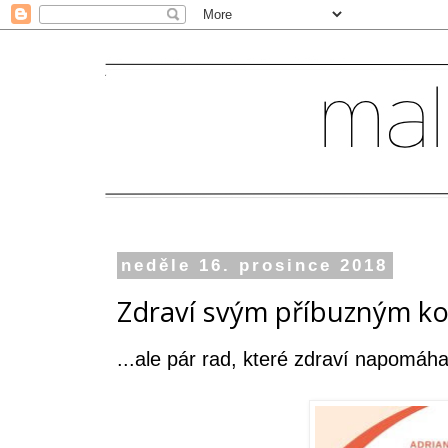
neděle 16. prosince 2018
Zdraví svým příbuzným k
...ale pár rad, které zdraví napomáha