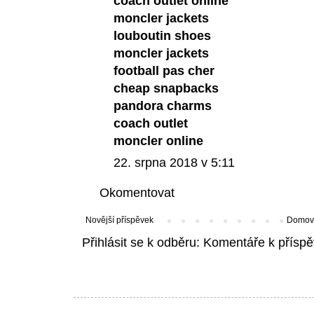
coach outlet online
moncler jackets
louboutin shoes
moncler jackets
football pas cher
cheap snapbacks
pandora charms
coach outlet
moncler online
22. srpna 2018 v 5:11
Okomentovat
Novější příspěvek
Domovs
Přihlásit se k odběru:
Komentáře k příspě