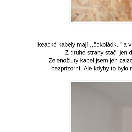
Ikeácké kabely mají ,,čokoládku" a v
Z druhé strany stačí jen 
Zelenožlutý kabel jsem jen zaiz
bezprizorní. Ale kdyby to bylo 