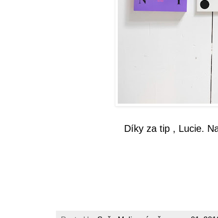
Díky za tip , Lucie. 