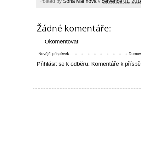
Posted by
Soňa Malinová
v
července 01, 201
Žádné komentáře:
Okomentovat
Novější příspěvek
Domovs
Přihlásit se k odběru:
Komentáře k příspě