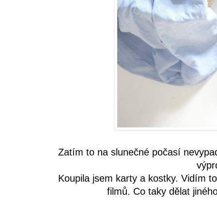
Zatím to na slunečné počasí nevypad
výpr
Koupila jsem karty a kostky. Vidím t
filmů. Co taky dělat jinéh