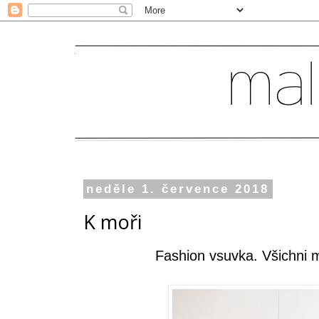
neděle 1. července 2018
K moři
Fashion vsuvka. Všichni 