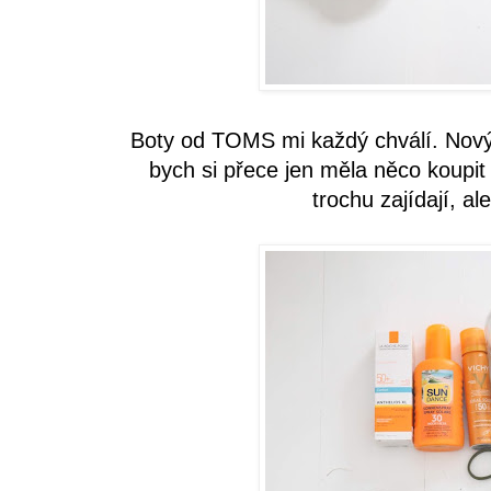
Boty od TOMS mi každý chválí. Nový 
bych si přece jen měla něco koupit 
trochu zajídají, al