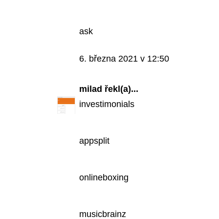
ask
6. března 2021 v 12:50
milad
řekl(a)...
investimonials
appsplit
onlineboxing
musicbrainz