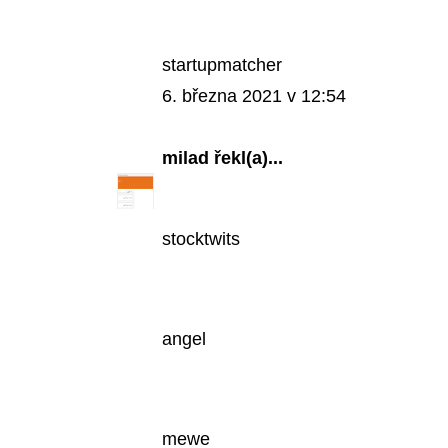
startupmatcher
6. března 2021 v 12:54
milad
řekl(a)...
stocktwits
angel
mewe