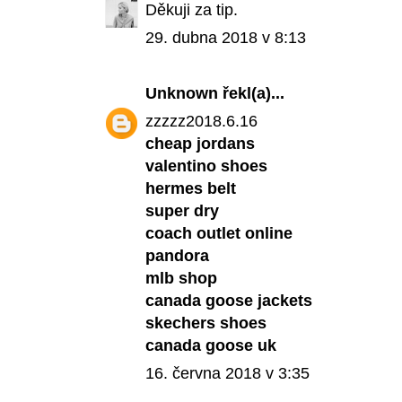
Děkuji za tip.
29. dubna 2018 v 8:13
Unknown
řekl(a)...
zzzzz2018.6.16
cheap jordans
valentino shoes
hermes belt
super dry
coach outlet online
pandora
mlb shop
canada goose jackets
skechers shoes
canada goose uk
16. června 2018 v 3:35