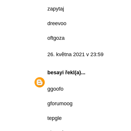
zapytaj
dreevoo
oftgoza
26. května 2021 v 23:59
besayi
řekl(a)...
ggoofo
gforumoog
tepgle