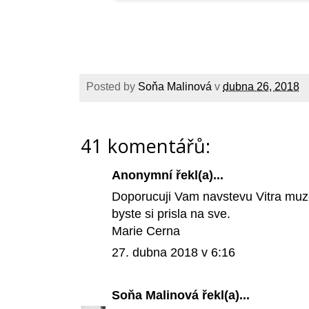
Posted by
Soňa Malinová
v
dubna 26, 2018
41 komentářů:
Anonymní řekl(a)...
Doporucuji Vam navstevu Vitra mu
byste si prisla na sve.
Marie Cerna
27. dubna 2018 v 6:16
Soňa Malinová
řekl(a)...