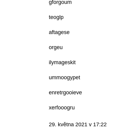
gforgoum
teoglp
aftagese
orgeu
ilymageskit
ummoogypet
enretrgooieve
xerfooogru
29. května 2021 v 17:22