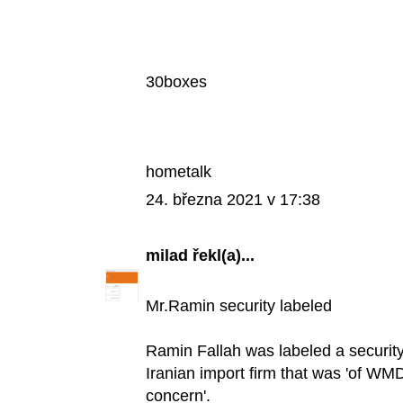
30boxes
hometalk
24. března 2021 v 17:38
milad
řekl(a)...
Mr.Ramin security labeled
Ramin Fallah was labeled a securit
Iranian import firm that was 'of W
concern'.