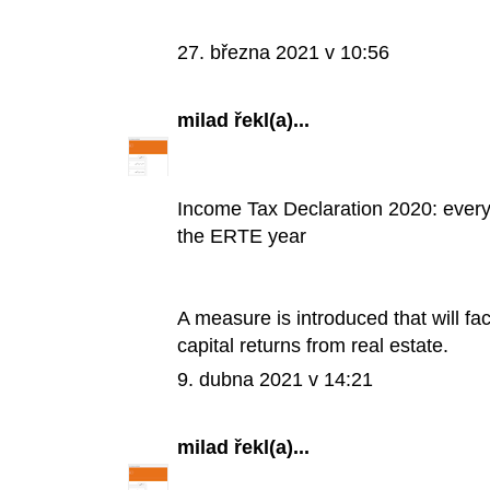
27. března 2021 v 10:56
milad
řekl(a)...
Income Tax Declaration 2020: every
the ERTE year
A measure is introduced that will faci
capital returns from real estate.
9. dubna 2021 v 14:21
milad
řekl(a)...