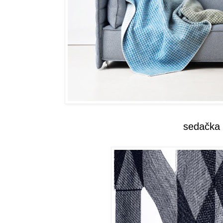
sedačka