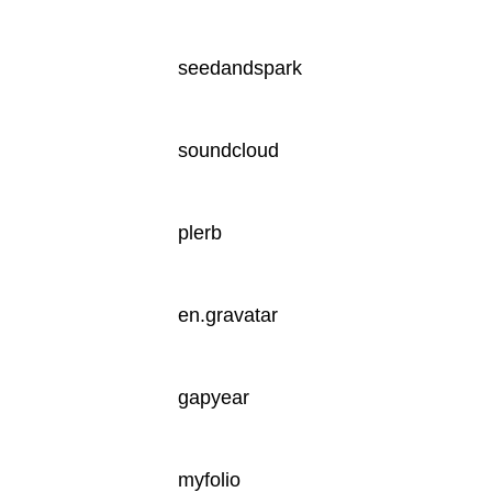
seedandspark
soundcloud
plerb
en.gravatar
gapyear
myfolio