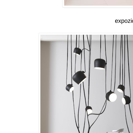
expozic