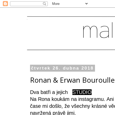
čtvrtek 26. dubna 2018
Ronan & Erwan Bouroulle
Dva batři a jejich
STUDIO
Na Rona koukám na instagramu. Ani ne
čase mi došlo, že všechny krásné vě
navržená právě jimi.