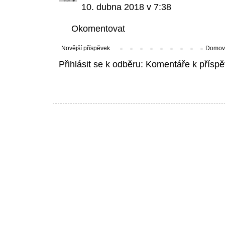
10. dubna 2018 v 7:38
Okomentovat
Novější příspěvek
Domovs
Přihlásit se k odběru:
Komentáře k příspě