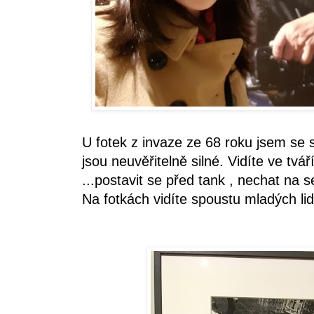
U fotek z invaze ze 68 roku jsem se
jsou neuvěřitelně silné. Vidíte ve t
...postavit se před tank , nechat na se
Na fotkách vidíte spoustu mladých lid