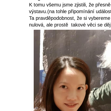
K tomu všemu jsme zjistili, že přesně
výstavu.(na tohle připomínání událost
Ta pravděpodobnost, že si vybereme s
nulová, ale prostě takové věci se děj