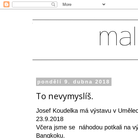
pondělí 9. dubna 2018
To nevymyslíš.
Josef Koudelka má výstavu v Uměle
23.9.2018
Včera jsme se náhodou potkali na výst
Bangkoku.