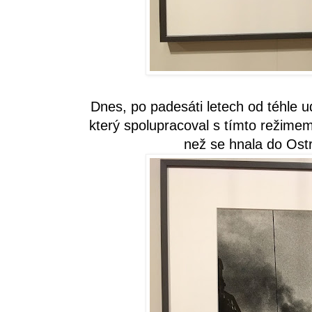
Dnes, po padesáti letech od téhle ud
který spolupracoval s tímto režimem.
než se hnala do Ostr