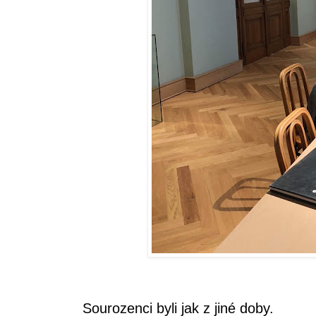
( poslední tři
Sourozenci byli jak z jiné doby.