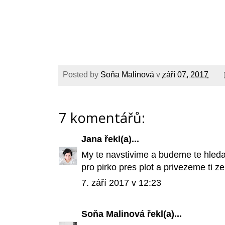
Posted by
Soňa Malinová
v
září 07, 2017
7 komentářů:
Jana
řekl(a)...
My te navstivime a budeme te hledat
pro pirko pres plot a privezeme ti ze
7. září 2017 v 12:23
Soňa Malinová
řekl(a)...