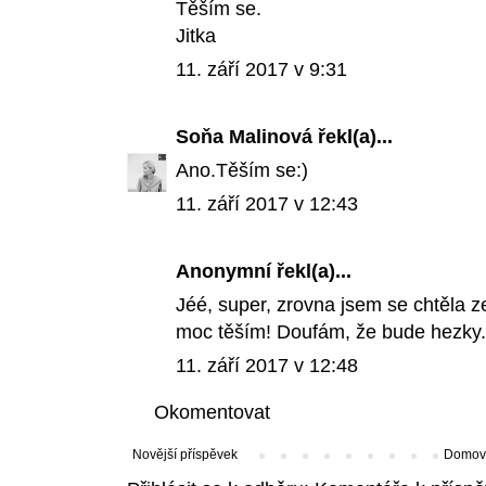
Těším se.
Jitka
11. září 2017 v 9:31
Soňa Malinová
řekl(a)...
Ano.Těším se:)
11. září 2017 v 12:43
Anonymní řekl(a)...
Jéé, super, zrovna jsem se chtěla z
moc těším! Doufám, že bude hezky.
11. září 2017 v 12:48
Okomentovat
Novější příspěvek
Domovs