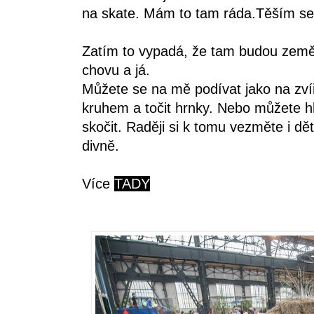
na skate. Mám to tam ráda.Těším se 
Zatím to vypadá, že tam budou země
chovu a já.
Můžete se na mě podívat jako na zví
kruhem a točit hrnky. Nebo můžete hle
skočit. Raději si k tomu vezměte i dět
divně.
Více
TADY