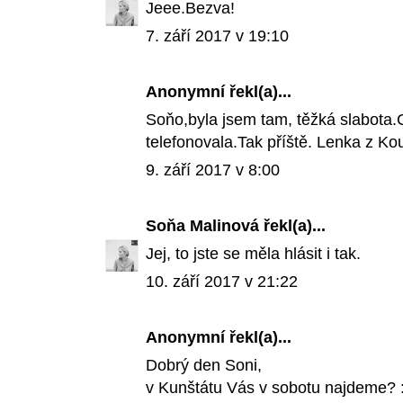
Jeee.Bezva!
7. září 2017 v 19:10
Anonymní řekl(a)...
Soňo,byla jsem tam, těžká slabota.C
telefonovala.Tak příště. Lenka z 
9. září 2017 v 8:00
Soňa Malinová
řekl(a)...
Jej, to jste se měla hlásit i tak.
10. září 2017 v 21:22
Anonymní řekl(a)...
Dobrý den Soni,
v Kunštátu Vás v sobotu najdeme? :