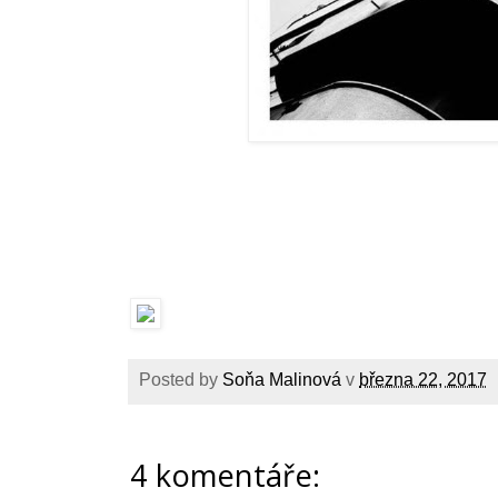
Posted by
Soňa Malinová
v
března 22, 2017
4 komentáře: