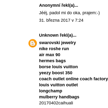
Anonymní řekl(a)...
Jééj, padol mi do oka, prajem:-)
31. března 2017 v 7:24
Unknown
řekl(a)...
swarovski jewelry
nike roshe run
air max 90
hermes bags
borse louis vuitton
yeezy boost 350
coach outlet online coach factory
louis vuitton outlet
longchamp
mulberry handbags
20170402caihuali