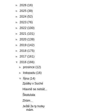
►
2026
(16)
►
2025
(39)
►
2024
(52)
►
2023
(76)
►
2022
(100)
►
2021
(101)
►
2020
(139)
►
2019
(142)
►
2018
(175)
►
2017
(161)
▼
2016
(166)
►
prosince
(12)
►
listopadu
(16)
▼
října
(14)
Zpátky v Suché
Hlavně se nebát...
Škatulata
Zírám...
Ještě že ty holky
mám.