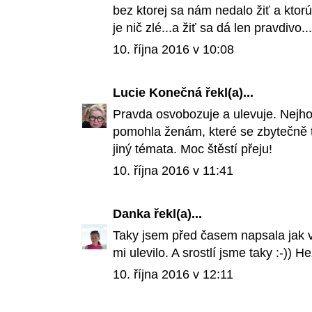
bez ktorej sa nám nedalo žiť a ktorú
je nič zlé...a žiť sa dá len pravdivo.
10. října 2016 v 10:08
Lucie Konečná
řekl(a)...
Pravda osvobozuje a ulevuje. Nejhor
pomohla ženám, které se zbytečně t
jiný témata. Moc štěstí přeju!
10. října 2016 v 11:41
Danka
řekl(a)...
Taky jsem před časem napsala jak 
mi ulevilo. A srostlí jsme taky :-)) 
10. října 2016 v 12:11