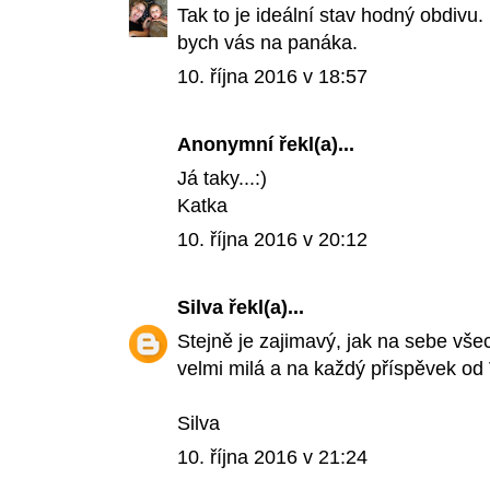
Tak to je ideální stav hodný obdivu. 
bych vás na panáka.
10. října 2016 v 18:57
Anonymní řekl(a)...
Já taky...:)
Katka
10. října 2016 v 20:12
Silva
řekl(a)...
Stejně je zajimavý, jak na sebe vš
velmi milá a na každý příspěvek od
Silva
10. října 2016 v 21:24