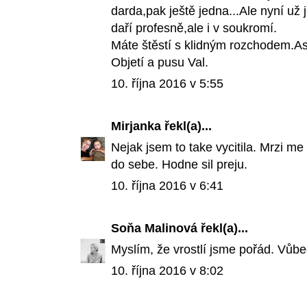
darda,pak ještě jedna...Ale nyní už
daří profesně,ale i v soukromí.
Máte štěstí s klidným rozchodem.A
Objetí a pusu Val.
10. října 2016 v 5:55
Mirjanka
řekl(a)...
Nejak jsem to take vycitila. Mrzi me 
do sebe. Hodne sil preju.
10. října 2016 v 6:41
Soňa Malinová
řekl(a)...
Myslím, že vrostlí jsme pořád. Vůbec 
10. října 2016 v 8:02