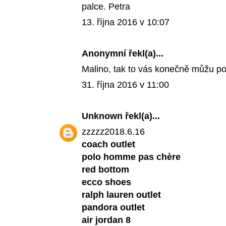
palce. Petra
13. října 2016 v 10:07
Anonymní řekl(a)...
Malino, tak to vás konečně můžu po
31. října 2016 v 11:00
Unknown
řekl(a)...
zzzzz2018.6.16
coach outlet
polo homme pas chère
red bottom
ecco shoes
ralph lauren outlet
pandora outlet
air jordan 8