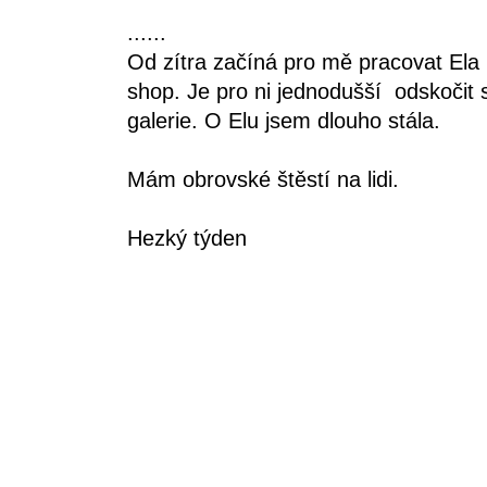
......
Od zítra začíná pro mě pracovat Ela
shop. Je pro ni jednodušší odskočit
galerie. O Elu jsem dlouho stála.
Mám obrovské štěstí na lidi.
Hezký týden