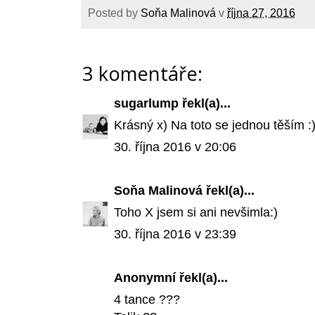
Posted by
Soňa Malinová
v
října 27, 2016
3 komentáře:
sugarlump
řekl(a)...
Krásný x) Na toto se jednou těším :)
30. října 2016 v 20:06
Soňa Malinová
řekl(a)...
Toho X jsem si ani nevšimla:)
30. října 2016 v 23:39
Anonymní řekl(a)...
4 tance ???