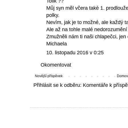
Tolik ??
Můj syn měl včera také 1. prodlouže
polky.
Nevím, jak je to možné, ale každý tan
Ale až na tohle malé nedorozumění 
Zmužněli nám ti naši chlapečci, jen 
Michaela
10. listopadu 2016 v 0:25
Okomentovat
Novější příspěvek
Domovs
Přihlásit se k odběru:
Komentáře k příspě