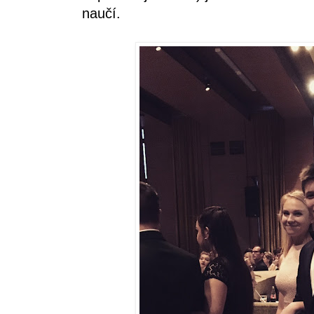
naučí.