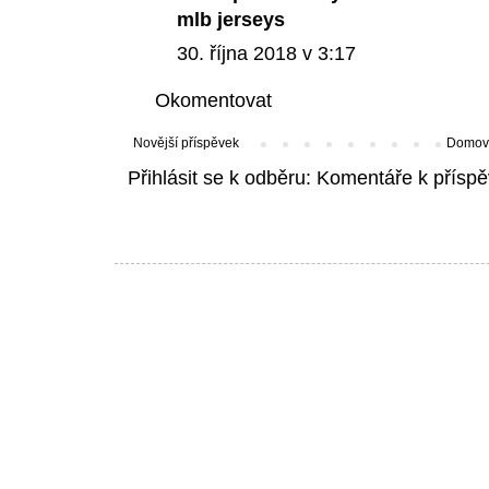
mlb jerseys
30. října 2018 v 3:17
Okomentovat
Novější příspěvek
Domovs
Přihlásit se k odběru:
Komentáře k příspě