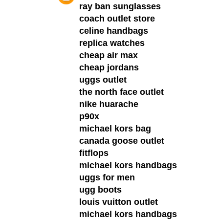
ray ban sunglasses
coach outlet store
celine handbags
replica watches
cheap air max
cheap jordans
uggs outlet
the north face outlet
nike huarache
p90x
michael kors bag
canada goose outlet
fitflops
michael kors handbags
uggs for men
ugg boots
louis vuitton outlet
michael kors handbags