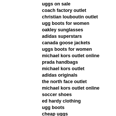
uggs on sale
coach factory outlet
christian louboutin outlet
ugg boots for women
oakley sunglasses
adidas superstars
canada goose jackets
uggs boots for women
michael kors outlet online
prada handbags
michael kors outlet
adidas originals
the north face outlet
michael kors outlet online
soccer shoes
ed hardy clothing
ugg boots
cheap uggs