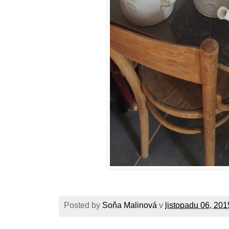
Posted by
Soňa Malinová
v
listopadu 06, 201