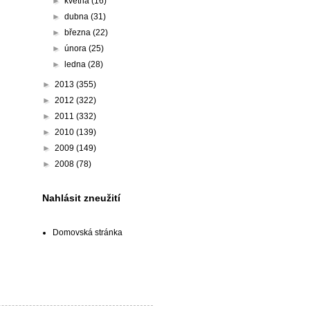
►
května
(16)
►
dubna
(31)
►
března
(22)
►
února
(25)
►
ledna
(28)
►
2013
(355)
►
2012
(322)
►
2011
(332)
►
2010
(139)
►
2009
(149)
►
2008
(78)
Nahlásit zneužití
Domovská stránka