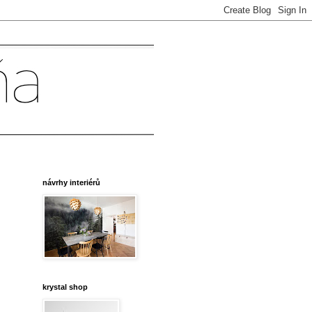
návrhy interiérů
krystal shop