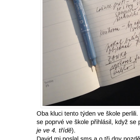
Oba kluci tento týden ve škole perlil
se poprvé ve škole přihlásil, když se 
je ve 4. třídě
).
David mi poslal sms a o tři dny pozděj