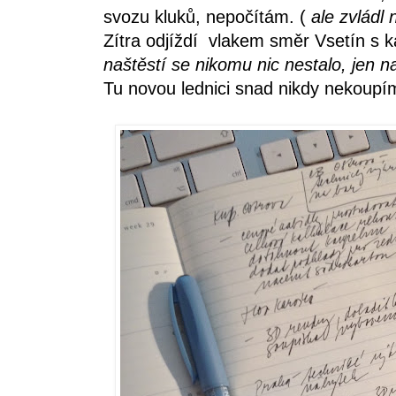
svozu kluků, nepočítám. (
ale zvládl 
Zítra odjíždí vlakem směr Vsetín s
naštěstí se nikomu nic nestalo, jen 
Tu novou lednici snad nikdy nekoupí