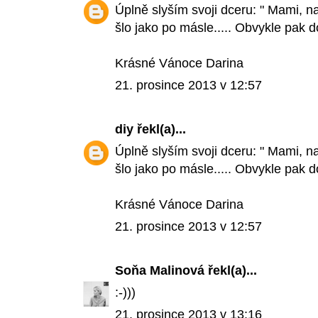
Úplně slyším svoji dceru: " Mami, 
šlo jako po másle..... Obvykle pak 
Krásné Vánoce Darina
21. prosince 2013 v 12:57
diy
řekl(a)...
Úplně slyším svoji dceru: " Mami, 
šlo jako po másle..... Obvykle pak 
Krásné Vánoce Darina
21. prosince 2013 v 12:57
Soňa Malinová
řekl(a)...
:-)))
21. prosince 2013 v 13:16