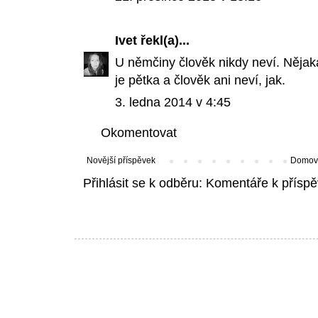
Ivet
řekl(a)...
U němčiny člověk nikdy neví. Něja
je pětka a člověk ani neví, jak.
3. ledna 2014 v 4:45
Okomentovat
Novější příspěvek
Domovs
Přihlásit se k odběru:
Komentáře k příspě