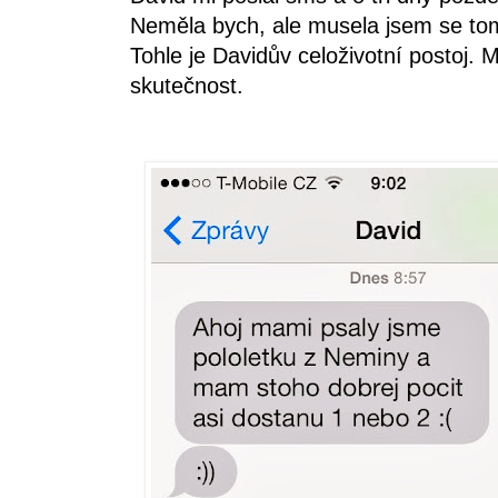
Neměla bych, ale musela jsem se to
Tohle je Davidův celoživotní postoj. 
skutečnost.