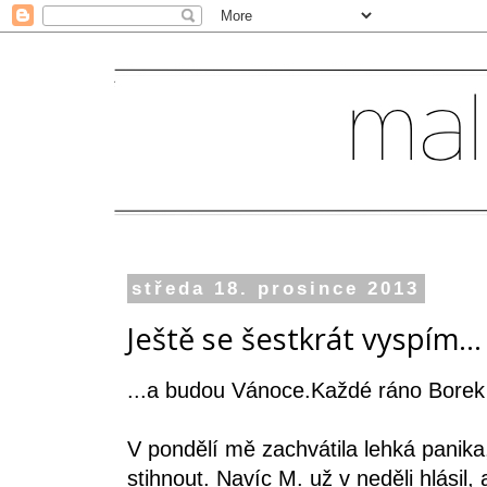
středa 18. prosince 2013
Ještě se šestkrát vyspím...
...a budou Vánoce.Každé ráno Borek
V pondělí mě zachvátila lehká panika
stihnout. Navíc M. už v neděli hlásil