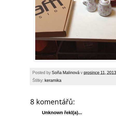
Posted by
Soňa Malinová
v
prosince 11, 201
Štítky:
keramika
8 komentářů:
Unknown
řekl(a)...