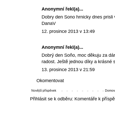
Anonymní řekl(a)...
Dobry den Sono hrnicky dnes prisli 
DanaV
12. prosince 2013 v 13:49
Anonymní řekl(a)...
Dobrý den Soňo, moc děkuju za dáre
radost. Ještě jednou díky a krásné 
13. prosince 2013 v 21:59
Okomentovat
Novější příspěvek
Domovs
Přihlásit se k odběru:
Komentáře k příspě