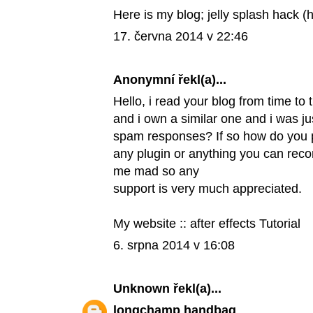
Here is my blog; jelly splash hack (
h
17. června 2014 v 22:46
Anonymní řekl(a)...
Hello, i read your blog from time to 
and i own a similar one and i was jus
spam responses? If so how do you pr
any plugin or anything you can reco
me mad so any
support is very much appreciated.
My website ::
after effects Tutorial
6. srpna 2014 v 16:08
Unknown
řekl(a)...
longchamp handbag