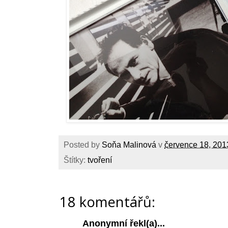
Posted by
Soňa Malinová
v
července 18, 201
Štítky:
tvoření
18 komentářů:
Anonymní řekl(a)...