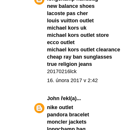
new balance shoes
lacoste pas cher
louis vuitton outlet
michael kors uk
michael kors outlet store
ecco outlet
michael kors outlet clearance
cheap ray ban sunglasses
true religion jeans
20170216lck
16. února 2017 v 2:42
John
řekl(a)...
nike outlet
pandora bracelet
moncler jackets
longchamp bag