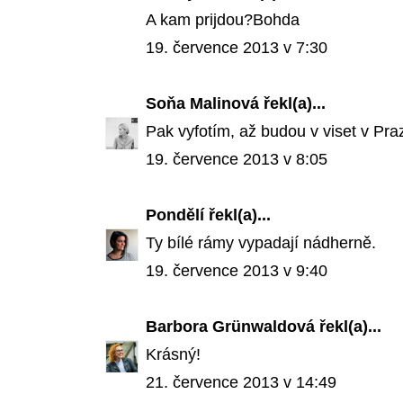
A kam prijdou?Bohda
19. července 2013 v 7:30
Soňa Malinová
řekl(a)...
Pak vyfotím, až budou v viset v Pra
19. července 2013 v 8:05
Pondělí
řekl(a)...
Ty bílé rámy vypadají nádherně.
19. července 2013 v 9:40
Barbora Grünwaldová
řekl(a)...
Krásný!
21. července 2013 v 14:49