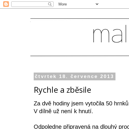
čtvrtek 18. července 2013
Rychle a zběsile
Za dvě hodiny jsem vytočila 50 hrnků,
V dílně už není k hnutí.
Odpoledne připravená na dlouhý proc