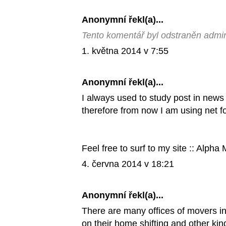
Anonymní řekl(a)...
Tento komentář byl odstraněn admin
1. května 2014 v 7:55
Anonymní řekl(a)...
I always used to study post in news
therefore from now I am using net f
Feel free to surf to my site ::
Alpha 
4. června 2014 v 18:21
Anonymní řekl(a)...
There are many offices of movers in
on their home shifting and other kin