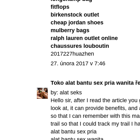
fitflops
birkenstock outlet
cheap jordan shoes
mulberry bags
ralph lauren outlet online
chaussures louboutin
2017227huazhen
27. února 2017 v 7:46
Toko alat bantu sex pria wanita
ře
by:
alat seks
Hello sir, after I read the article you
look at, it can provide benefits, and a
so that I can remember with this ma
trail so that I could track my trail I h
alat bantu sex pria
alat bantu sex wanita