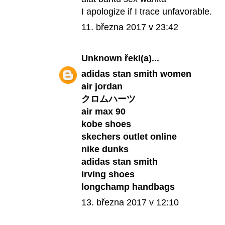
I apologize if I trace unfavorable.
11. března 2017 v 23:42
Unknown
řekl(a)...
adidas stan smith women
air jordan
クロムハーツ
air max 90
kobe shoes
skechers outlet online
nike dunks
adidas stan smith
irving shoes
longchamp handbags
13. března 2017 v 12:10