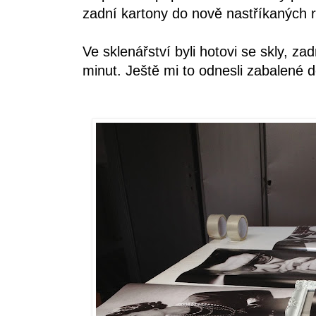
zadní kartony do nově nastříkaných 
Ve sklenářství byli hotovi se skly, z
minut. Ještě mi to odnesli zabalené 