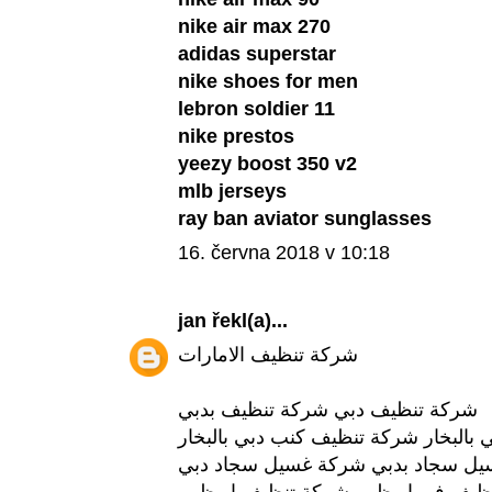
nike air max 270
adidas superstar
nike shoes for men
lebron soldier 11
nike prestos
yeezy boost 350 v2
mlb jerseys
ray ban aviator sunglasses
16. června 2018 v 10:18
jan
řekl(a)...
شركة تنظيف الامارات
شركة تنظيف دبي
شركة تنظيف بدبي
بالبخار
شركة تنظيف كنب دبي بالبخار
يل سجاد بدبي
شركة غسيل سجاد دبي