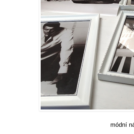
módní návrháři 20