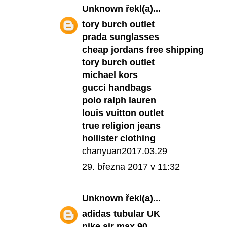
Unknown
řekl(a)...
tory burch outlet
prada sunglasses
cheap jordans free shipping
tory burch outlet
michael kors
gucci handbags
polo ralph lauren
louis vuitton outlet
true religion jeans
hollister clothing
chanyuan2017.03.29
29. března 2017 v 11:32
Unknown
řekl(a)...
adidas tubular UK
nike air max 90