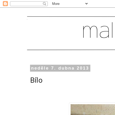
neděle 7. dubna 2013
Bílo