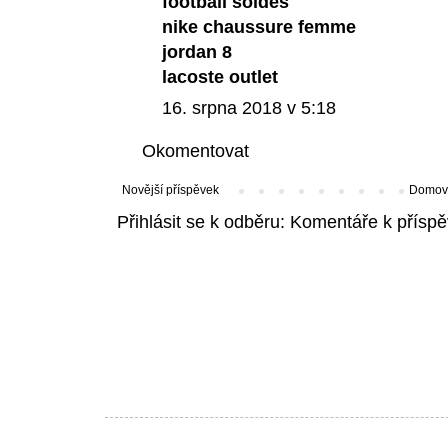
football soldes
nike chaussure femme
jordan 8
lacoste outlet
16. srpna 2018 v 5:18
Okomentovat
Novější příspěvek
Domovs
Přihlásit se k odběru:
Komentáře k příspě