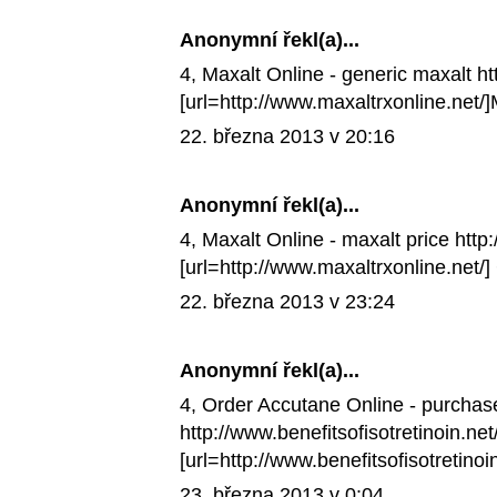
Anonymní řekl(a)...
4,
Maxalt Online
- generic maxalt ht
[url=http://www.maxaltrxonline.net/]M
22. března 2013 v 20:16
Anonymní řekl(a)...
4,
Maxalt Online
- maxalt price http
[url=http://www.maxaltrxonline.net/]
22. března 2013 v 23:24
Anonymní řekl(a)...
4,
Order Accutane Online
- purchas
http://www.benefitsofisotretinoin.net/
[url=http://www.benefitsofisotretinoi
23. března 2013 v 0:04