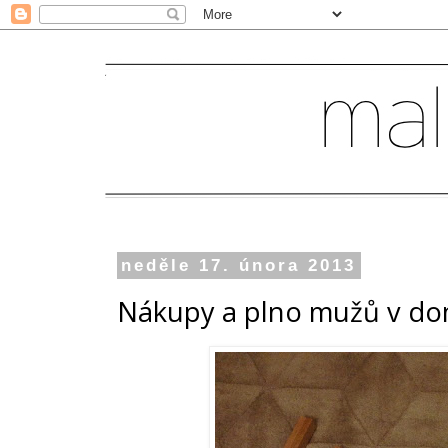
neděle 17. února 2013
Nákupy a plno mužů v do