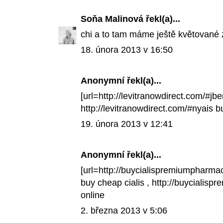
Soňa Malinová
řekl(a)...
chi a to tam máme ještě květované 
18. února 2013 v 16:50
Anonymní řekl(a)...
[url=http://levitranowdirect.com/#jbe
http://levitranowdirect.com/#nyais b
19. února 2013 v 12:41
Anonymní řekl(a)...
[url=http://buycialispremiumpharmac
buy cheap cialis
, http://buycialisp
online
2. března 2013 v 5:06