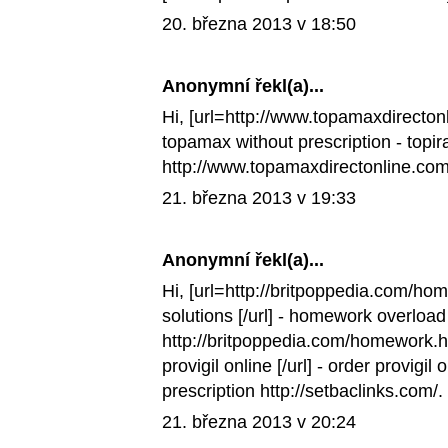
20. března 2013 v 18:50
Anonymní řekl(a)...
Hi, [url=http://www.topamaxdirectonl
topamax without prescription
- topi
http://www.topamaxdirectonline.com
21. března 2013 v 19:33
Anonymní řekl(a)...
Hi, [url=http://britpoppedia.com/
solutions [/url] -
homework overloa
http://britpoppedia.com/homework.ht
provigil online [/url] -
order provigil 
prescription http://setbaclinks.com/.
21. března 2013 v 20:24