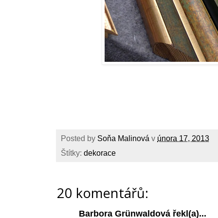
Posted by
Soňa Malinová
v
února 17, 2013
Štítky:
dekorace
20 komentářů:
Barbora Grünwaldová
řekl(a)...