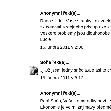
Anonymní řekl(a)...
Rada sleduji Vase stranky, tak zcel
zkusenosti a stejneho pristupu ke st
Veskere problemy jsou dlouhodobe f
Lucie
16. února 2011 v 2:38
Soňa
řekl(a)...
Jj.Už jsem jedny snědla,ale asi to 
16. února 2011 v 8:12
Anonymní
řekl(a)...
Paní Soňo, Vaše kamarádky neví, co
Ekonomie je velmi zajímavý předmě