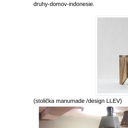
druhy-domov-indonesie
.
(stolička manumade /design LLEV)