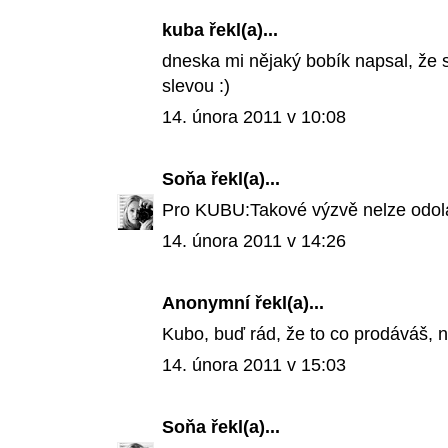
kuba
řekl(a)...
dneska mi nějaký bobík napsal, že s
slevou :)
14. února 2011 v 10:08
Soňa
řekl(a)...
Pro KUBU:Takové výzvě nelze odolat
14. února 2011 v 14:26
Anonymní řekl(a)...
Kubo, buď rád, že to co prodáváš, n
14. února 2011 v 15:03
Soňa
řekl(a)...