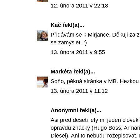
12. února 2011 v 22:18
Kač
řekl(a)...
Přidávám se k Mirjance. Děkuji za z
se zamyslet. :)
13. února 2011 v 9:55
Markéta
řekl(a)...
Soňo, pěkná stránka v MB. Hezkou n
13. února 2011 v 11:12
Anonymní
řekl(a)...
Asi pred deseti lety mi jeden clovek 
opravdu znacky (Hugo Boss, Armani 
Diesel). Ani to nebudu rozepisovat.