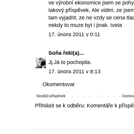
ve výrobní ekonomice jsem se pohybo
takový příspěvek. Ale vidim, ze jse
tam vyjadrit, ze ne vzdy se cena tl
nekdy to muze byt i jinak. Iveta
17. února 2011 v 0:11
Soňa
řekl(a)...
Jj.Já to pochopila.
17. února 2011 v 8:13
Okomentovat
Novější příspěvek
Domovs
Přihlásit se k odběru:
Komentáře k příspě