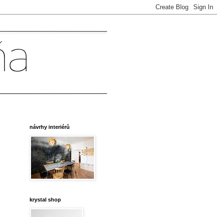
návrhy interiérů
krystal shop