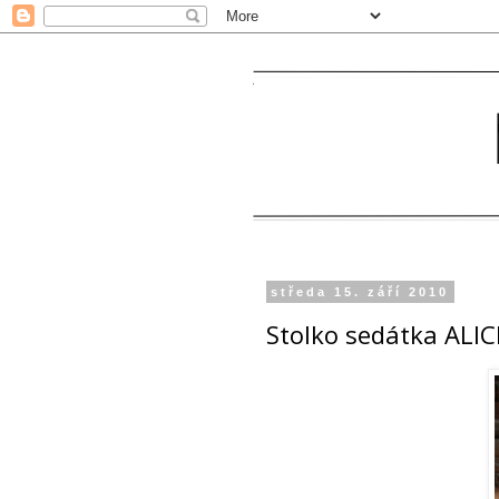
středa 15. září 2010
Stolko sedátka ALIC