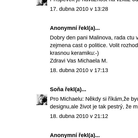
17. dubna 2010 v 13:28
Anonymní řekl(a)...
Dobry den pani Malinova, rada ctu 
zejmena cast o politice. Volit rozh
krasnou keramiku:-)
Zdravi Vas Michaela M.
18. dubna 2010 v 17:13
Soňa
řekl(a)...
Pro Michaelu: Někdy si říkám,že by
designu,ale život je tak pestrý, že 
18. dubna 2010 v 21:12
Anonymní řekl(a)...