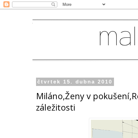
čtvrtek 15. dubna 2010
Miláno,Ženy v pokušení,Ro
záležitosti