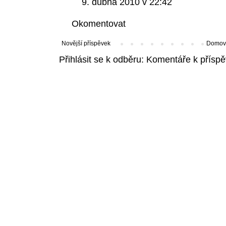
9. dubna 2010 v 22:42
Okomentovat
Novější příspěvek
Domovs
Přihlásit se k odběru:
Komentáře k příspě