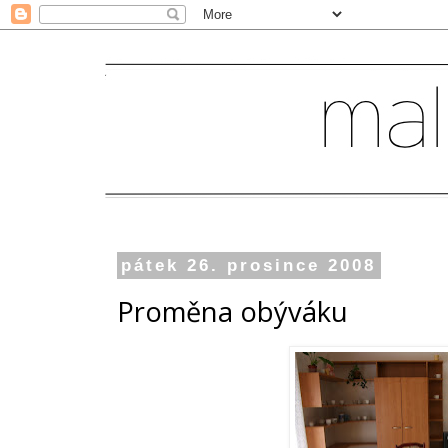
pátek 26. prosince 2008
Proměna obýváku