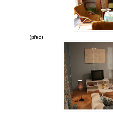
(před)