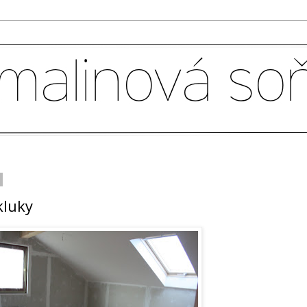
kluky