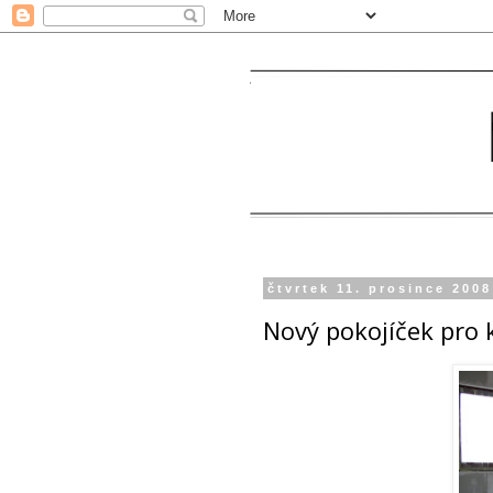
čtvrtek 11. prosince 2008
Nový pokojíček pro 