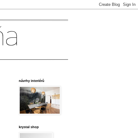
návrhy interiérů
krystal shop