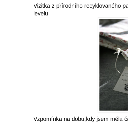
Vizitka z přírodního recyklovaného p
levelu
Vzpomínka na dobu,kdy jsem měla ča