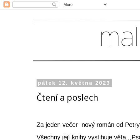
pátek 12. května 2023
Čtení a poslech
Za jeden večer nový román od Petr
Všechny její knihy vystihuje věta ,,P