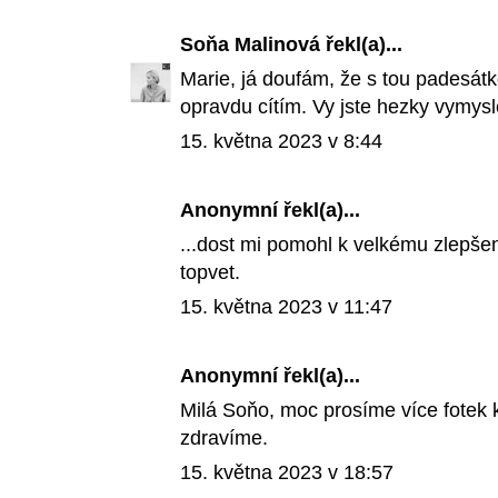
Soňa Malinová
řekl(a)...
Marie, já doufám, že s tou padesátko
opravdu cítím. Vy jste hezky vymysl
15. května 2023 v 8:44
Anonymní řekl(a)...
...dost mi pomohl k velkému zlepše
topvet.
15. května 2023 v 11:47
Anonymní řekl(a)...
Milá Soňo, moc prosíme více fotek 
zdravíme.
15. května 2023 v 18:57