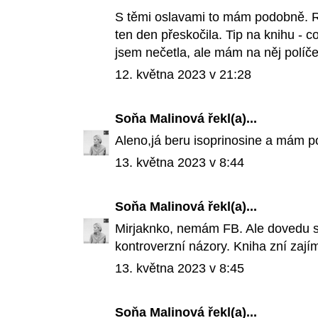
S těmi oslavami to mám podobně. 
ten den přeskočila. Tip na knihu - 
jsem nečetla, ale mám na něj políč
12. května 2023 v 21:28
Soňa Malinová
řekl(a)...
Aleno,já beru isoprinosine a mám poc
13. května 2023 v 8:44
Soňa Malinová
řekl(a)...
Mirjaknko, nemám FB. Ale dovedu si
kontroverzní názory. Kniha zní zají
13. května 2023 v 8:45
Soňa Malinová
řekl(a)...