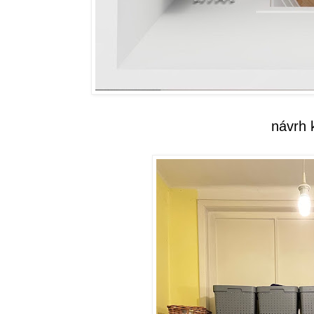
návrh 