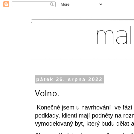
pátek 26. srpna 2022
Volno.
Konečně jsem u navrhování ve fázi 
podklady, klienti mají podněty na 
vymodelovaný byt, který budu dělat a