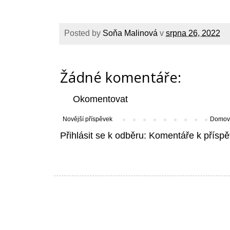
Posted by
Soňa Malinová
v
srpna 26, 2022
Žádné komentáře:
Okomentovat
Novější příspěvek
Domovs
Přihlásit se k odběru:
Komentáře k příspě