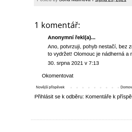
1 komentář:
Anonymní řekl(a)...
Ano, potvrzuji, pohyb nestačí, bez
to vydržet! Olomouc je nádherná a n
30. srpna 2021 v 7:13
Okomentovat
Novější příspěvek
Domovs
Přihlásit se k odběru:
Komentáře k příspě