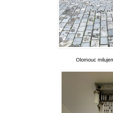
Olomouc milujem