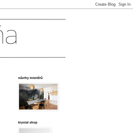
návrhy interiérů
krystal shop