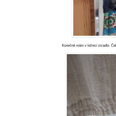
Konečně mám v ložnici zrcadlo. Ček