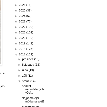
►
2026
(16)
►
2025
(39)
►
2024
(52)
►
2023
(76)
►
2022
(100)
►
2021
(101)
►
2020
(139)
►
2019
(142)
►
2018
(175)
▼
2017
(161)
►
prosince
(16)
►
listopadu
(12)
►
října
(13)
yč a
►
září
(11)
▼
srpna
(14)
 jen
Spoustu
nedodělaných
věcí...
Nejpomalejší
móda na světě