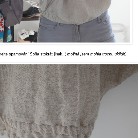
ejte spamování Soňa stokrát jinak. (
možná jsem mohla trochu uklidit
)