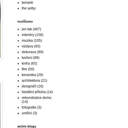
tamarki
the selby
roztřízeno
jen tak
(467)
interiéry
(156)
muzika
(105)
výstavy
(93)
dekorace
(89)
tvoření
(89)
knihy
(65)
film
(50)
keramika
(29)
architektura
(21)
designéři
(16)
Nedělní příloha
(14)
rekonstrukce domu
(14)
fotografie
(3)
umělci
(3)
archiv blogu