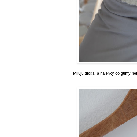
Miluju trička a halenky do gumy ne