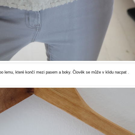
bo lemu, které končí mezi pasem a boky. Člověk se může v klidu nacpat .