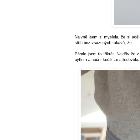
Naivně jsem si myslela, že si uděl
střih bez vsazených rukávů, že ...
Párala jsem to třikrát. Nejdřív že
pytlem a noční košilí ze středověk