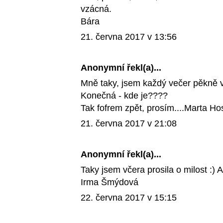
vzácná.
Bára
21. června 2017 v 13:56
Anonymní řekl(a)...
Mně taky, jsem každý večer pěkně v
Konečná - kde je????
Tak fofrem zpět, prosím....Marta Ho
21. června 2017 v 21:08
Anonymní řekl(a)...
Taky jsem včera prosila o milost :) 
Irma Šmýdová
22. června 2017 v 15:15