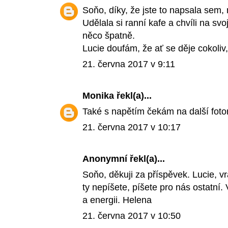
Soňo, díky, že jste to napsala sem, 
Udělala si ranní kafe a chvíli na s
něco špatně.
Lucie doufám, že ať se děje cokoliv
21. června 2017 v 9:11
Monika
řekl(a)...
Také s napětím čekám na další fotor
21. června 2017 v 10:17
Anonymní řekl(a)...
Soňo, děkuji za příspěvek. Lucie, vra
ty nepíšete, píšete pro nás ostatní.
a energii. Helena
21. června 2017 v 10:50