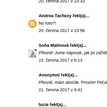
20. června 2017 v 23:33
Andrea Tachezy
řekl(a)...
No toto?!
20. června 2017 v 23:56
Soňa Malinová
řekl(a)...
Přesně! Jsme napnuté, jak jsi zařídil
21. června 2017 v 6:13
Anonymní řekl(a)...
Přesně, mám absťák. Prosím! Peťu
21. června 2017 v 6:41
lucie
řekl(a)...