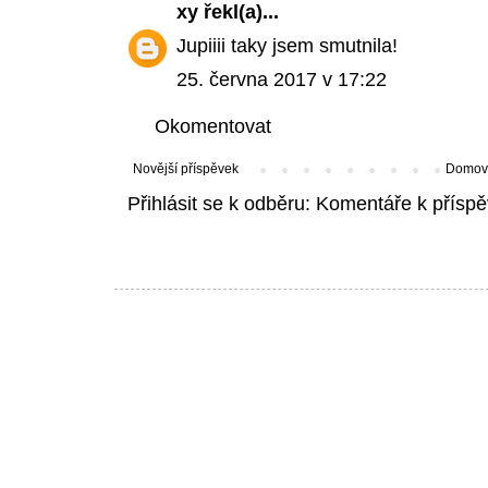
xy
řekl(a)...
Jupiiii taky jsem smutnila!
25. června 2017 v 17:22
Okomentovat
Novější příspěvek
Domovs
Přihlásit se k odběru:
Komentáře k příspě