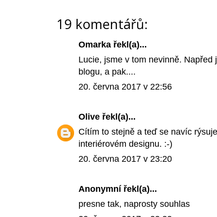
19 komentářů:
Omarka řekl(a)...
Lucie, jsme v tom nevinně. Napřed j
blogu, a pak....
20. června 2017 v 22:56
Olive
řekl(a)...
Cítím to stejně a teď se navíc rýsu
interiérovém designu. :-)
20. června 2017 v 23:20
Anonymní řekl(a)...
presne tak, naprosty souhlas