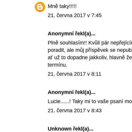
Mně taky!!!!!
21. června 2017 v 7:45
Anonymní řekl(a)...
Plně souhlasím!! Kvůli pár nepřející
poradit, ale můj příspěvek se nepub
ať už to dopadne jakkoliv, hlavně ž
termínu.
21. června 2017 v 8:11
Anonymní řekl(a)...
Lucie......! Taky mi to vaše psaní
21. června 2017 v 8:43
Unknown
řekl(a)...