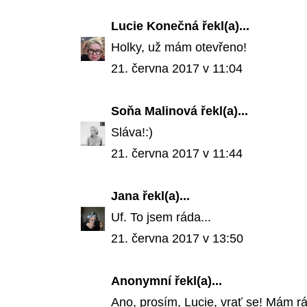
Lucie Konečná
řekl(a)...
Holky, už mám otevřeno!
21. června 2017 v 11:04
Soňa Malinová
řekl(a)...
Sláva!:)
21. června 2017 v 11:44
Jana
řekl(a)...
Uf. To jsem ráda...
21. června 2017 v 13:50
Anonymní řekl(a)...
Ano, prosím, Lucie, vrať se! Mám r