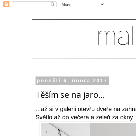
pondělí 6. února 2017
Těším se na jaro...
...až si v galerii otevřu dveře na zahr
Světlo až do večera a zeleň za okny.