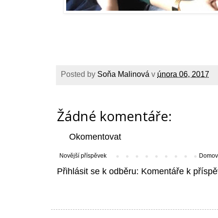
Posted by
Soňa Malinová
v
února 06, 2017
Žádné komentáře:
Okomentovat
Novější příspěvek
Domovs
Přihlásit se k odběru:
Komentáře k příspě