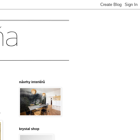
návrhy interiérů
.
krystal shop