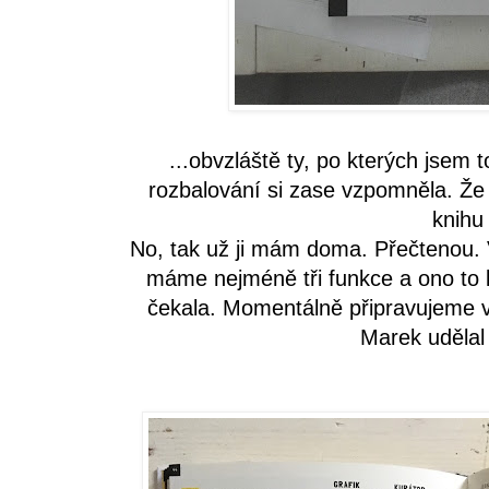
...obvzláště ty, po kterých jsem
rozbalování si zase vzpomněla. Ž
knihu
No, tak už ji mám doma. Přečtenou. 
máme nejméně tři funkce a ono to k
čekala. Momentálně připravujeme 
Marek udělal