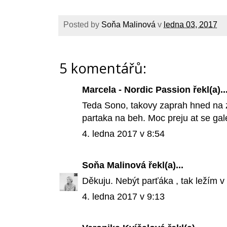
Posted by
Soňa Malinová
v
ledna 03, 2017
5 komentářů:
Marcela - Nordic Passion
řekl(a)..
Teda Sono, takovy zaprah hned na z
partaka na beh. Moc preju at se gale
4. ledna 2017 v 8:54
Soňa Malinová
řekl(a)...
Děkuju. Nebýt parťáka , tak ležím v 
4. ledna 2017 v 9:13