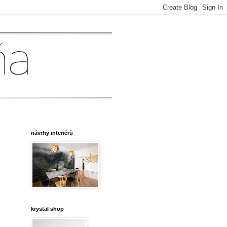
návrhy interiérů
krystal shop