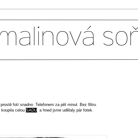
prostě fotí snadno. Telefonem za pět minut. Bez filtru.
 koupila celou
SADU
a hned jsme udělaly pár fotek.