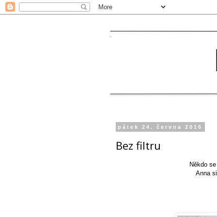
pátek 24. června 2016
Bez filtru
Někdo se 
Anna si