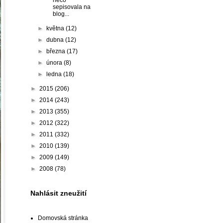
něco
sepisovala na
blog...
►
května
(12)
►
dubna
(12)
►
března
(17)
►
února
(8)
►
ledna
(18)
►
2015
(206)
►
2014
(243)
►
2013
(355)
►
2012
(322)
►
2011
(332)
►
2010
(139)
►
2009
(149)
►
2008
(78)
Nahlásit zneužití
Domovská stránka